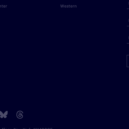
nter
Western