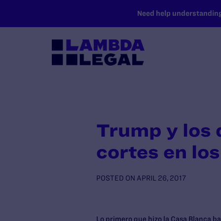
SKIP TO MAIN CONTENT
Need help understanding 
Trump y los 
cortes en lo
POSTED ON
APRIL 26, 2017
Lo primero que hizo la Casa Blanca b