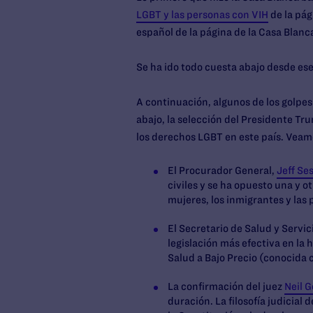
LGBT y las personas con VIH
de la pág
español de la página de la Casa Blanc
Se ha ido todo cuesta abajo desde ese
A continuación, algunos de los golpes
abajo, la selección del Presidente T
los derechos LGBT en este país. Veam
El Procurador General,
Jeff Se
civiles y se ha opuesto una y o
mujeres, los inmigrantes y las
El Secretario de Salud y Serv
legislación más efectiva en la 
Salud a Bajo Precio (conocid
La confirmación del juez
Neil 
duración. La filosofía judicial