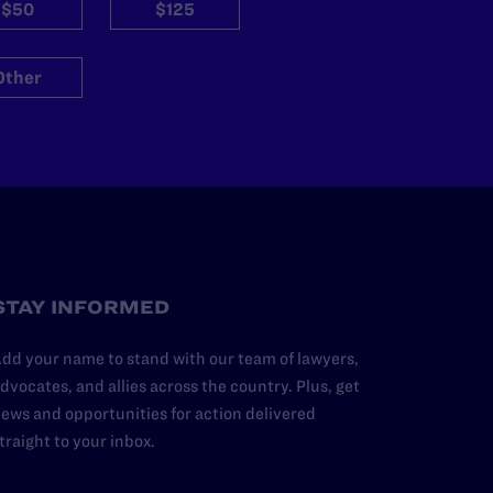
$50
$125
Other
STAY INFORMED
dd your name to stand with our team of lawyers,
dvocates, and allies across the country. Plus, get
ews and opportunities for action delivered
traight to your inbox.