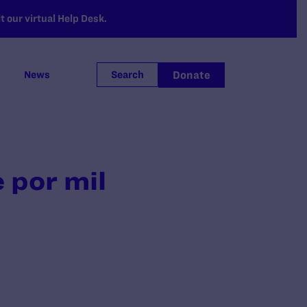
 our virtual Help Desk.
Donate
News
Search
 por mil