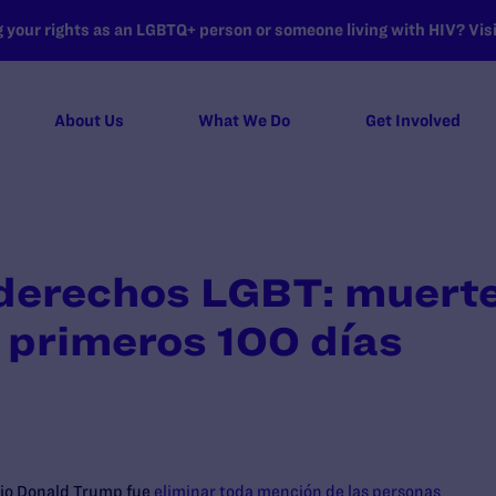
your rights as an LGBTQ+ person or someone living with HIV? Visit
About Us
What We Do
Get Involved
derechos LGBT: muerte
s primeros 100 días
ajo Donald Trump fue
eliminar toda mención de las personas