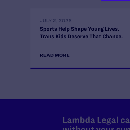
JULY 2, 2026
Sports Help Shape Young Lives.
Trans Kids Deserve That Chance.
READ MORE
Lambda Legal can
without your sup