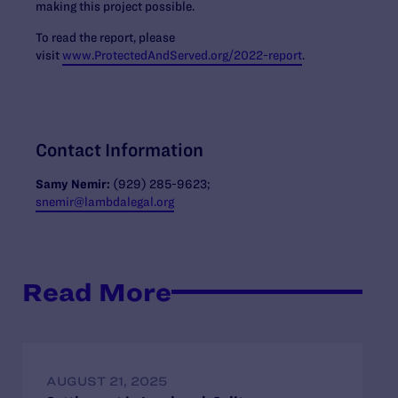
making this project possible.
To read the report, please
visit
www.ProtectedAndServed.org/2022-report
.
Contact Information
Samy Nemir:
(929) 285-9623;
snemir@lambdalegal.org
Read More
AUGUST 21, 2025