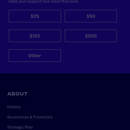
need your support now more than ever.
$25
$50
$125
$500
Other
ABOUT
History
Governance & Financials
Strategic Plan