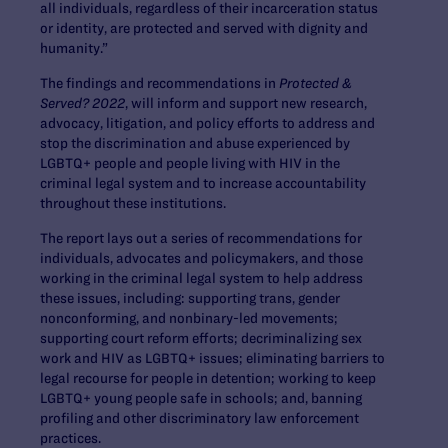
all individuals, regardless of their incarceration status
or identity, are protected and served with dignity and
humanity.”
The findings and recommendations in
Protected &
Served? 2022
, will inform and support new research,
advocacy, litigation, and policy efforts to address and
stop the discrimination and abuse experienced by
LGBTQ+ people and people living with HIV in the
criminal legal system and to increase accountability
throughout these institutions.
The report lays out a series of recommendations for
individuals, advocates and policymakers, and those
working in the criminal legal system to help address
these issues, including: supporting trans, gender
nonconforming, and nonbinary-led movements;
supporting court reform efforts; decriminalizing sex
work and HIV as LGBTQ+ issues; eliminating barriers to
legal recourse for people in detention; working to keep
LGBTQ+ young people safe in schools; and, banning
profiling and other discriminatory law enforcement
practices.