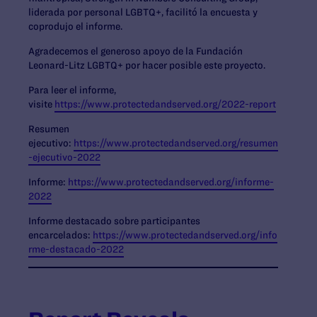
liderada por personal LGBTQ+, facilitó la encuesta y
coprodujo el informe.
Agradecemos el generoso apoyo de la Fundación
Leonard-Litz LGBTQ+ por hacer posible este proyecto.
Para leer el informe,
visite
https://www.protectedandserved.org/2022-report
Resumen
ejecutivo:
https://www.protectedandserved.org/resumen
-ejecutivo-2022
Informe:
https://www.protectedandserved.org/informe-
2022
Informe destacado sobre participantes
encarcelados:
https://www.protectedandserved.org/info
rme-destacado-2022