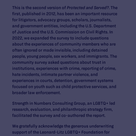
This is the second version of
Protected and Served?
. The
first, published in 2012, has been an important resource
for litigators, advocacy groups, scholars, journalists,
and government entities, including the U.S. Department
of Justice and the U.S. Commission on Civil Rights. In
2022, we expanded the survey to include questions
about the experiences of community members who are
often ignored or made invisible, including detained
people, young people, sex workers, and immigrants. The
community survey asked questions about trust in
institutions, experiences with crime, reporting of crime,
hate incidents, intimate partner violence, and
experiences in courts, detention, government systems
focused on youth such as child protective services, and
broader law enforcement.
Strength in Numbers Consulting Group, an LGBTQ+ led
research, evaluation, and philanthropic strategy firm,
facilitated the survey and co-authored the report.
We gratefully acknowledge the generous underwriting
support of the Leonard-Litz LGBTQ+ Foundation for