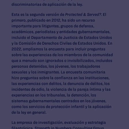
discriminatorias de aplicación de la ley.
Esta es la segunda versión de
Protected & Served?
. El
primero, publicado en 2012, ha sido un recurso
importante para litigantes, grupos de defensa,
académicos, periodistas y entidades gubernamentales,
incluido el Departamento de Justicia de Estados Unidos
y la Comisión de Derechos Civiles de Estados Unidos. En
2022, ampliamos la encuesta para incluir preguntas
sobre las experiencias de los miembros de la comunidad
que a menudo son ignorados o invisibilizados, incluidos
personas detenidas, los jóvenes, los trabajadores
sexuales y los inmigrantes. La encuesta comunitaria
hizo preguntas sobre la confianza en las instituciones,
las experiencias con delitos, la denuncia de delitos, los
incidentes de odio, la violencia de la pareja íntima y las
experiencias en los tribunales, la detención, los
sistemas gubernamentales centrados en los jóvenes,
como los servicios de protección infantil y la aplicación
de la ley en general.
La empresa de investigación, evaluación y estrategia
filantrópica, Strength in Numbers Consulting Group,