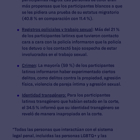
más propensas que los participantes blancos a que
se les pidiera una prueba de su estatus migratorio
(40.8 % en comparación con 11.4 %).
Registros policiales y trabajo sexual
: Más del 21 %
de los participantes latinxs que tuvieron contacto
cara a cara con la policía informaron que la policía
los detuvo o los contactó bajo sospecha de estar
involucrados en el trabajo sexual.
Crimen
: La mayoría (59 %) de los participantes
latinxs informaron haber experimentado ciertos
delitos, como delitos contra la propiedad, agresión
física, violencia de pareja íntima y agresión sexual.
Identidad transgénero:
Para los participantes
latinxs transgénero que habían estado en la corte,
el 34.5 % informó que su identidad transgénero se
reveló de manera inapropiada en la corte.
“Todas las personas que interactúan con el sistema
legal penal, incluidas las personas LGBTQ+ y las