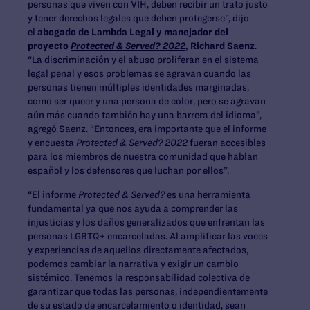
personas que viven con VIH, deben recibir un trato justo
y tener derechos legales que deben protegerse”, dijo
el
abogado de Lambda Legal y manejador del
proyecto
Protected & Served? 2022
, Richard Saenz
.
“La discriminación y el abuso proliferan en el sistema
legal penal y esos problemas se agravan cuando las
personas tienen múltiples identidades marginadas,
como ser queer y una persona de color, pero se agravan
aún más cuando también hay una barrera del idioma”,
agregó Saenz. “Entonces, era importante que el informe
y encuesta
Protected & Served? 2022
fueran accesibles
para los miembros de nuestra comunidad que hablan
español y los defensores que luchan por ellos”.
“El informe
Protected & Served?
es una herramienta
fundamental ya que nos ayuda a comprender las
injusticias y los daños generalizados que enfrentan las
personas LGBTQ+ encarceladas. Al amplificar las voces
y experiencias de aquellos directamente afectados,
podemos cambiar la narrativa y exigir un cambio
sistémico. Tenemos la responsabilidad colectiva de
garantizar que todas las personas, independientemente
de su estado de encarcelamiento o identidad, sean