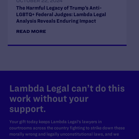
OCTOBER 22, 2024
The Harmful Legacy of Trump’s Anti-
LGBTQ+ Federal Judges: Lambda Legal
Analysis Reveals Enduring Impact
READ MORE
Lambda Legal can’t do this
work without your
support.
Your gift today keeps Lambda Legal's lawyers in
courtrooms across the country fighting to strike down these
morally wrong and legally unconstitutional laws, and we