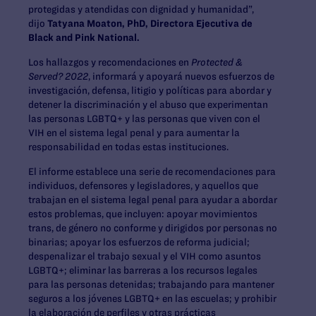
protegidas y atendidas con dignidad y humanidad”,
dijo
Tatyana Moaton, PhD, Directora Ejecutiva de
Black and Pink National.
Los hallazgos y recomendaciones en
Protected &
Served? 2022
, informará y apoyará nuevos esfuerzos de
investigación, defensa, litigio y políticas para abordar y
detener la discriminación y el abuso que experimentan
las personas LGBTQ+ y las personas que viven con el
VIH en el sistema legal penal y para aumentar la
responsabilidad en todas estas instituciones.
El informe establece una serie de recomendaciones para
individuos, defensores y legisladores, y aquellos que
trabajan en el sistema legal penal para ayudar a abordar
estos problemas, que incluyen: apoyar movimientos
trans, de género no conforme y dirigidos por personas no
binarias; apoyar los esfuerzos de reforma judicial;
despenalizar el trabajo sexual y el VIH como asuntos
LGBTQ+; eliminar las barreras a los recursos legales
para las personas detenidas; trabajando para mantener
seguros a los jóvenes LGBTQ+ en las escuelas; y prohibir
la elaboración de perfiles y otras prácticas