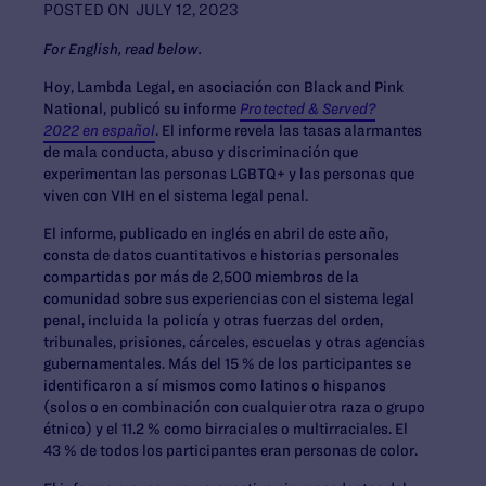
POSTED ON
JULY 12, 2023
For English, read below.
Hoy, Lambda Legal, en asociación con Black and Pink
National, publicó su informe
Protected & Served?
2022 en español
. El informe revela las tasas alarmantes
de mala conducta, abuso y discriminación que
experimentan las personas LGBTQ+ y las personas que
viven con VIH en el sistema legal penal.
El informe, publicado en inglés en abril de este año,
consta de datos cuantitativos e historias personales
compartidas por más de 2,500 miembros de la
comunidad sobre sus experiencias con el sistema legal
penal, incluida la policía y otras fuerzas del orden,
tribunales, prisiones, cárceles, escuelas y otras agencias
gubernamentales. Más del 15 % de los participantes se
identificaron a sí mismos como latinos o hispanos
(solos o en combinación con cualquier otra raza o grupo
étnico) y el 11.2 % como birraciales o multirraciales. El
43 % de todos los participantes eran personas de color.