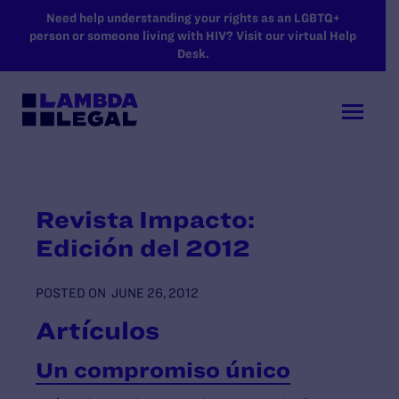
SKIP TO MAIN CONTENT
Need help understanding your rights as an LGBTQ+
person or someone living with HIV? Visit our virtual Help
Desk.
Revista Impacto:
Edición del 2012
POSTED ON
JUNE 26, 2012
Artículos
Un compromiso único